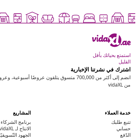
استمتع بحياتك بأقل
القليل
اشترك في نشرتنا الإخبارية
انضم إلى أكثر من 700,000 متسوق يتلقون عروضًا أسب
من vidaXL
خدمة العملاء
المشاريع
تتبع طلبك
برنامج الشركاء ا
حسابي
الانتاج لـ vidaXL
الدّفع
الجهود التّسويقيّ