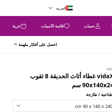
العربية
حساب
قائمة الأمنيات
عربة
احصل على أفكار ملهمة
vid
vidaXL غطاء أثاث الحديقة 8 ثقوب
90x140x2 سم
ناعية / طازجة
cm 90 x 140 x 24