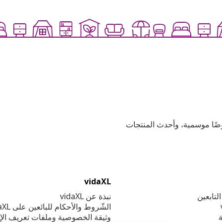
وعية، وعروضًا موسمية، وأحدث المنتجات
vidaXL
لتابعين
نبذة عن vidaXL
الشّروط والأحكام للبائعين على vidaXL
ة
وثيقة الخصوصية وملفات تعريف الإ