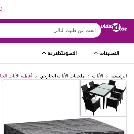
التالي
السابق
التصنيفات
التسوّقلكلغرفة
الرئيسية
الأثاث
ملحقات الأثاث الخارجي
أغطية الأثاث الخ