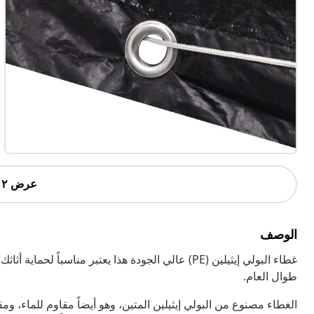
عرض ٢ أكثر
الوصف
غطاء البولي إيثيلين (PE) عالي الجودة هذا يعتبر مناس
طوال العام.