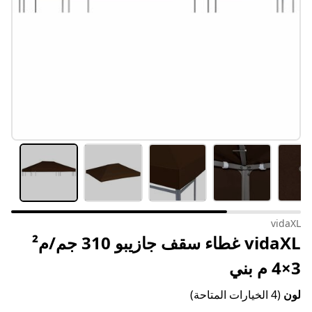
vidaXL
vidaXL غطاء سقف جازيبو 310 جم/م²
3×4 م بني
لون
(4 الخيارات المتاحة)