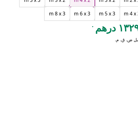
m 3 x 3
m 5 x 2
m 4 x 2
m 3 x 2
m 2 x 
m 8 x 3
m 6 x 3
m 5 x 3
m 4 x 
.
١٣ درهم
ل ض. ق. م.