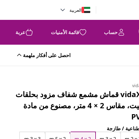
العربية
حساب
قائمة الأمنيات
عربة
احصل على أفكار ملهمة
vid
vidaXL قماش مشمع شفاف مزود بحلقات
تثبيت، مقاس 2 × 4 متر، مصنوع من مادة
P
ناعية / طازجة