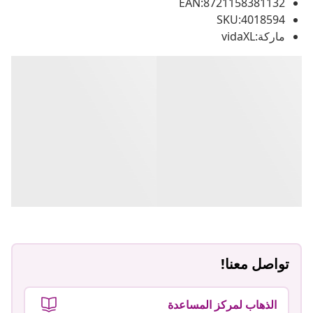
EAN:8721158381132
SKU:4018594
ماركة:vidaXL
تواصل معنا!
الذهاب لمركز المساعدة