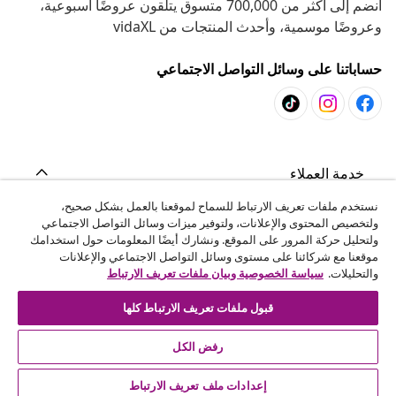
انضم إلى أكثر من 700,000 متسوق يتلقون عروضًا أسبوعية،
وعروضًا موسمية، وأحدث المنتجات من vidaXL
حساباتنا على وسائل التواصل الاجتماعي
خدمة العملاء
نستخدم ملفات تعريف الارتباط للسماح لموقعنا بالعمل بشكل صحيح،
ولتخصيص المحتوى والإعلانات، ولتوفير ميزات وسائل التواصل الاجتماعي
المشاريع
ولتحليل حركة المرور على الموقع. ونشارك أيضًا المعلومات حول استخدامك
موقعنا مع شركائنا على مستوى وسائل التواصل الاجتماعي والإعلانات
والتحليلات.
سياسة الخصوصية وبيان ملفات تعريف الارتباط
vidaXL
قبول ملفات تعريف الارتباط كلها
اكتشف المزيد
رفض الكل
إعدادات ملف تعريف الارتباط