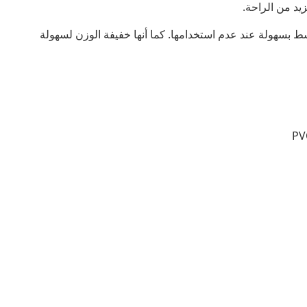
يد من الراحة.
ط بسهولة عند عدم استخدامها. كما أنها خفيفة الوزن لسهولة