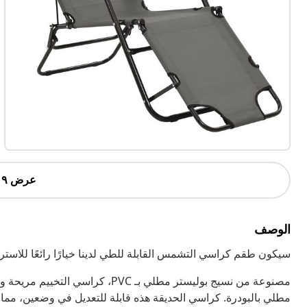
عرض ٩ أكثر
الوصف
سيكون طقم كراسي التشمس القابلة للطي لدينا خيارًا رائعًا للاستر
مصنوعة من نسيج بوليستر مطلي بـ PVC
مطلي بالبودرة. كراسي الحديقة هذه قابلة للتعديل في وضعين، مما 