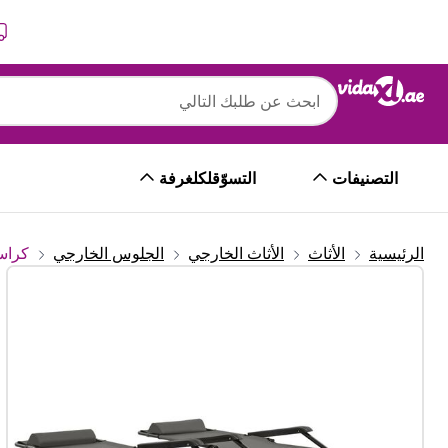
التالي
السابق
التصنيفات
التسوّقلكلغرفة
الرئيسية
الأثاث
الأثاث الخارجي
الجلوس الخارجي
كراس