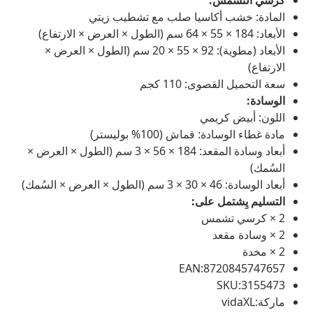
كرسي التشمس:
المادة: خشب أكاسيا صلب مع تشطيب زيتي
الأبعاد: 184 × 55 × 64 سم (الطول × العرض × الارتفاع)
الأبعاد (مطوية): 92 × 55 × 20 سم (الطول × العرض ×
الارتفاع)
سعة التحميل القصوى: 110 كجم
الوسادة:
اللون: أبيض كريمي
مادة غطاء الوسادة: قماش (100% بوليستر)
أبعاد وسادة المقعد: 184 × 56 × 3 سم (الطول × العرض ×
السُمك)
أبعاد الوسادة: 46 × 30 × 3 سم (الطول × العرض × السُمك)
التسليم يِشتمل على:
2 × كرسي تشمس
2 × وسادة مقعد
2 × مخدة
EAN:8720845747657
SKU:3155473
ماركة:vidaXL