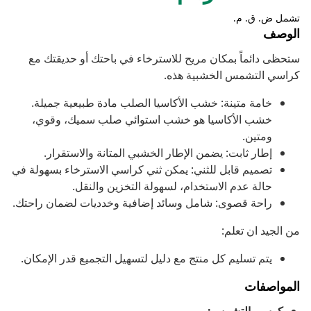
تشمل ض. ق. م.
الوصف
ستحظى دائماً بمكان مريح للاسترخاء في باحتك أو حديقتك مع
كراسي التشمس الخشبية هذه.
خامة متينة: خشب الأكاسيا الصلب مادة طبيعية جميلة.
خشب الأكاسيا هو خشب استوائي صلب سميك، وقوي،
ومتين.
إطار ثابت: يضمن الإطار الخشبي المتانة والاستقرار.
تصميم قابل للثني: يمكن ثني كراسي الاسترخاء بسهولة في
حالة عدم الاستخدام، لسهولة التخزين والنقل.
راحة قصوى: شامل وسائد إضافية وخدديات لضمان راحتك.
من الجيد ان تعلم:
يتم تسليم كل منتج مع دليل لتسهيل التجميع قدر الإمكان.
المواصفات