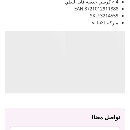
4 × كرسي حديقة قابل للطي
EAN:8721012911888
SKU:3214559
ماركة:vidaXL
تواصل معنا!