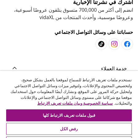
اشترك في نشرتنا الإخبارية
انضم إلى أكثر من 700,000 متسوق يتلقون عروضًا أسبوعية،
وعروضًا موسمية، وأحدث المنتجات من vidaXL
حساباتنا على وسائل التواصل الاجتماعي
خدمة العملاء
نستخدم ملفات تعريف الارتباط للسماح لموقعنا بالعمل بشكل صحيح،
ولتخصيص المحتوى والإعلانات، ولتوفير ميزات وسائل التواصل الاجتماعي
المشاريع
ولتحليل حركة المرور على الموقع. ونشارك أيضًا المعلومات حول استخدامك
موقعنا مع شركائنا على مستوى وسائل التواصل الاجتماعي والإعلانات
والتحليلات.
سياسة الخصوصية وبيان ملفات تعريف الارتباط
vidaXL
قبول ملفات تعريف الارتباط كلها
اكتشف المزيد
رفض الكل