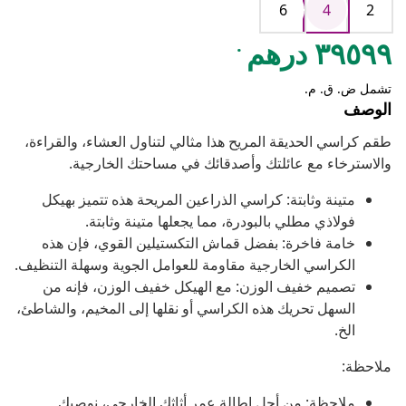
6
4
2
.
٣٩٥٩٩ درهم
تشمل ض. ق. م.
الوصف
طقم كراسي الحديقة المريح هذا مثالي لتناول العشاء، والقراءة،
والاسترخاء مع عائلتك وأصدقائك في مساحتك الخارجية.
متينة وثابتة: كراسي الذراعين المريحة هذه تتميز بهيكل
فولاذي مطلي بالبودرة، مما يجعلها متينة وثابتة.
خامة فاخرة: بفضل قماش التكستيلين القوي، فإن هذه
الكراسي الخارجية مقاومة للعوامل الجوية وسهلة التنظيف.
تصميم خفيف الوزن: مع الهيكل خفيف الوزن، فإنه من
السهل تحريك هذه الكراسي أو نقلها إلى المخيم، والشاطئ،
الخ.
ملاحظة:
ملاحظة: من أجل إطالة عمر أثاثك الخارجي، نوصيك