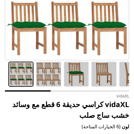
vidaXL
vidaXL كراسي حديقة 6 قطع مع وسائد
خشب ساج صلب
لون
(6 الخيارات المتاحة)