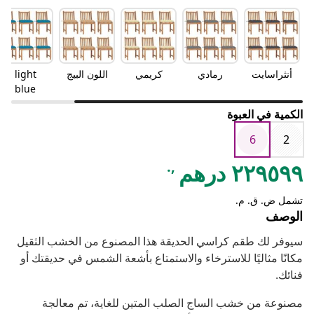
أنثراسايت
رمادي
كريمي
اللون البيج
light
blue
الكمية في العبوة
6
2
,.
٢٢٩٥٩٩ درهم
تشمل ض. ق. م.
الوصف
سيوفر لك طقم كراسي الحديقة هذا المصنوع من الخشب الثقيل
مكانًا مثاليًا للاسترخاء والاستمتاع بأشعة الشمس في حديقتك أو
فنائك.
مصنوعة من خشب الساج الصلب المتين للغاية، تم معالجة