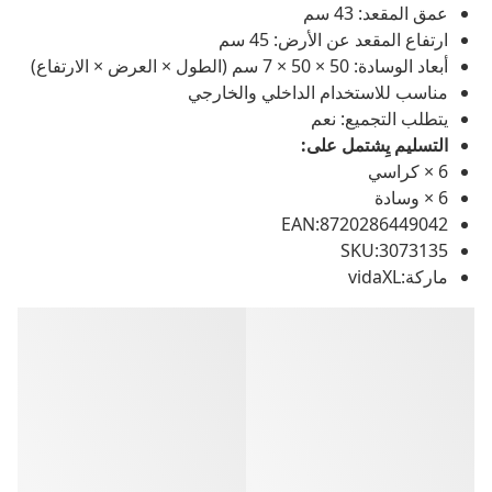
عمق المقعد: 43 سم
ارتفاع المقعد عن الأرض: 45 سم
أبعاد الوسادة: 50 × 50 × 7 سم (الطول × العرض × الارتفاع)
مناسب للاستخدام الداخلي والخارجي
يتطلب التجميع: نعم
التسليم يِشتمل على:
6 × كراسي
6 × وسادة
EAN:8720286449042
SKU:3073135
ماركة:vidaXL