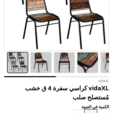
vidaXL
vidaXL كراسي سفرة 4 ق خشب
مُستصلح صلب
الكمية في العبوة