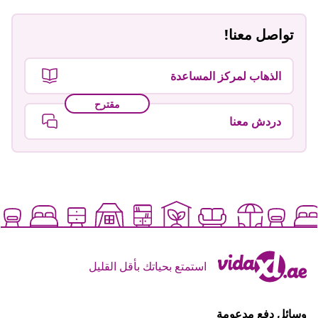
تواصل معنا!
الذهاب لمركز المساعدة
مقترح
دردش معنا
استمتع بحياتك بأقل القليل
وسائل دفع مدعومة