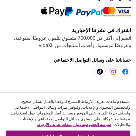
اشترك في نشرتنا الإخبارية
انضم إلى أكثر من 700,000 متسوق يتلقون عروضًا أسبوعية،
وعروضًا موسمية، وأحدث المنتجات من vidaXL
حساباتنا على وسائل التواصل الاجتماعي
خدمة العملاء
نستخدم ملفات تعريف الارتباط للسماح لموقعنا بالعمل بشكل صحيح،
ولتخصيص المحتوى والإعلانات، ولتوفير ميزات وسائل التواصل الاجتماعي
المشاريع
ولتحليل حركة المرور على الموقع. ونشارك أيضًا المعلومات حول استخدامك
موقعنا مع شركائنا على مستوى وسائل التواصل الاجتماعي والإعلانات
والتحليلات.
سياسة الخصوصية وبيان ملفات تعريف الارتباط
vidaXL