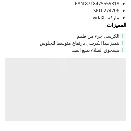
EAN:8718475559818
SKU:274706
ماركة:vidaXL
المميزات
الكرسي جزء من طقم
يتميز هذا الكرسي بارتفاع متوسط للجلوس
مسحوق الطلاء يمنع الصدأ