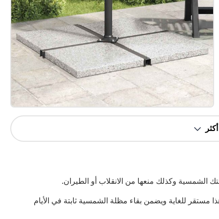
تك الشمسية وكذلك منعها من الانقلاب أو الطيران.
يبلغ وزنه 25 كجم، وزن القاعدة هذا مستقر للغاية ويضمن بقاء مظلة الشمسية ثابتة في الأيام