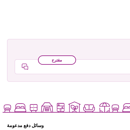
مقترح
وسائل دفع مدعومة