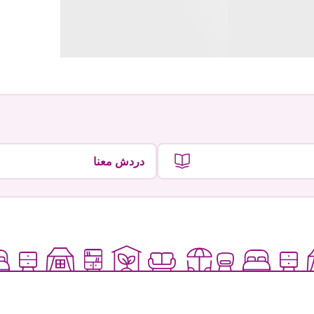
دردش معنا