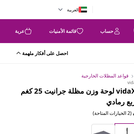
العربية
حساب
قائمة الأمنيات
عربة
احصل على أفكار ملهمة
قواعد المظلات الخارجية
vid
vidaXL لوحة وزن مظلة جرانيت 25 كغم
بع رمادي
(2 الخيارات المتاحة)