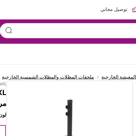
توصيل مجاني
المعيشة الخارجية
ملحقات المظلات والمظلات الشمسية الخارجية
aXL
مر
لون