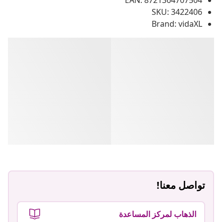
EAN: 8721364707504
SKU: 3422406
Brand: vidaXL
تواصل معنا!
الذهاب لمركز المساعدة