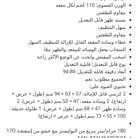
الوزن القصوى: 110 كجم لكل مقعد
مقاوم للطقس
مسند ظهر قابل للتعديل
سهل التنظيف
مقاوم للطقس
غطاء وسادة المقعد القابل للإزالة للتنظيف السهل
السحاب يجعل الوسائد للمقعد والظهر معًا
اسحب المقبض وابحث عن الوضع الأكثر راحة
نوع قابل للتعديل: قابلية التعديل
أبعاد دقيقة قابلة للتعديل: 86-94
التجميع مطلوب: نعم
تحتوي العبوة على:
2 كرسي قابل للإمالة: 57 × 63 × 94 سم (طول × عرض ×
ارتفاع)، 2 وسادة مقعد: 47 × 50 سم (طول × عرض)، 2
وسادة ظهر: 47 × 68 سم (طول × عرض)، 1 طاولة حديقة:
100 × 55 × 73 سم (طول × عرض × ارتفاع)
180 جرام/متر مربع من البوليستر مع حشو من إسفنجة 17D