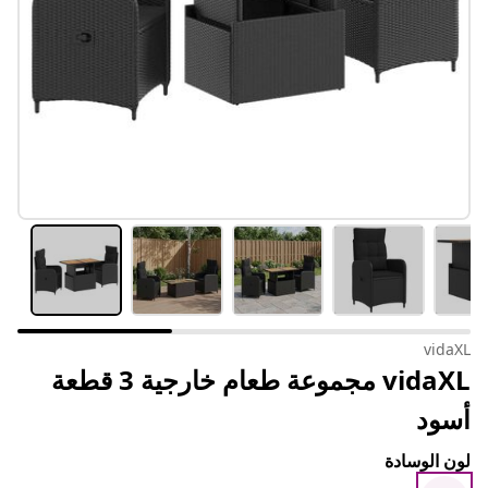
vidaXL
vidaXL مجموعة طعام خارجية 3 قطعة
أسود
لون الوسادة