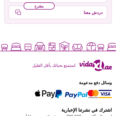
مقترح
دردش معنا
استمتع بحياتك بأقل القليل
وسائل دفع مدعومة
اشترك في نشرتنا الإخبارية