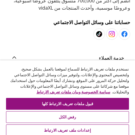
انضم إلى أكثر من 700,000 متسوق يتلقون عروضًا أسبوعية،
وعروضًا موسمية، وأحدث المنتجات من vidaXL
حساباتنا على وسائل التواصل الاجتماعي
خدمة العملاء
نستخدم ملفات تعريف الارتباط للسماح لموقعنا بالعمل بشكل صحيح،
ولتخصيص المحتوى والإعلانات، ولتوفير ميزات وسائل التواصل الاجتماعي
المشاريع
ولتحليل حركة المرور على الموقع. ونشارك أيضًا المعلومات حول استخدامك
موقعنا مع شركائنا على مستوى وسائل التواصل الاجتماعي والإعلانات
والتحليلات.
سياسة الخصوصية وبيان ملفات تعريف الارتباط
vidaXL
قبول ملفات تعريف الارتباط كلها
اكتشف المزيد
رفض الكل
إعدادات ملف تعريف الارتباط