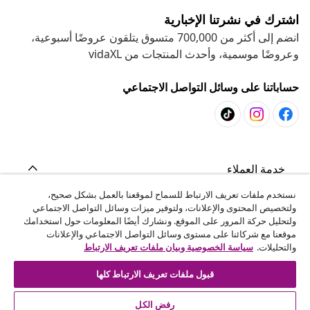
اشترك في نشرتنا الإخبارية
انضم إلى أكثر من 700,000 متسوق يتلقون عروضًا أسبوعية،
وعروضًا موسمية، وأحدث المنتجات من vidaXL
حساباتنا على وسائل التواصل الاجتماعي
خدمة العملاء
نستخدم ملفات تعريف الارتباط للسماح لموقعنا بالعمل بشكل صحيح،
ولتخصيص المحتوى والإعلانات، ولتوفير ميزات وسائل التواصل الاجتماعي
المشاريع
ولتحليل حركة المرور على الموقع. ونشارك أيضًا المعلومات حول استخدامك
موقعنا مع شركائنا على مستوى وسائل التواصل الاجتماعي والإعلانات
والتحليلات.
سياسة الخصوصية وبيان ملفات تعريف الارتباط
vidaXL
قبول ملفات تعريف الارتباط كلها
اكتشف المزيد
رفض الكل