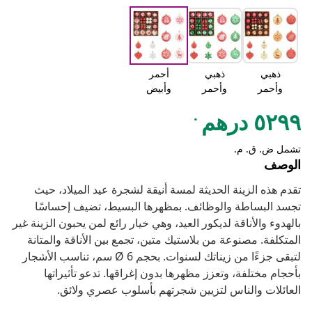
ذهبي
ذهبي
أحمر
وأحمر
وأحمر
وأبيض
.
٥٢٩٩ درهم
تشمل ض. ق. م.
الوصف
تقدم هذه الزينة الحديثة لمسة أنيقة لشجرة عيد الميلاد، حيث
تجسد البساطة والوظائف. بمظهرها البسيط، تضيف إحساسًا
بالهدوء والأناقة لديكور العيد، وهي خيار رائع لمن يحبون الزينة غير
المتكلفة. مصنوعة من بلاستيك متين، تجمع بين الأناقة والمتانة
لتبقى جزءًا من زيناتك لسنوات. بحجم Ø 6 سم، تناسب الأشجار
بأحجام مختلفة، وتعزز مظهرها بدون إغراقها. تدعو تأثيراتها
العائلات والناس لتزيين شجرتهم بأسلوب عصري ولائق.