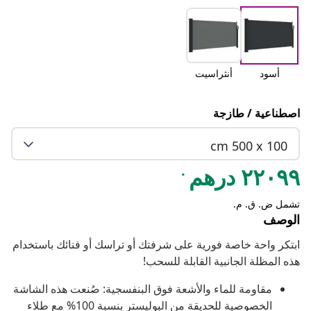
أسود
أنثراسيت
اصطناعية / طازجة
cm 500 x 100
.
٢٢٠٩٩ درهم
تشمل ض. ق. م.
الوصف
ابتكر واحة خاصة فورية على شرفتك أو تراسك أو فنائك باستخدام
هذه المظلة الجانبية القابلة للسحب!
مقاومة للماء والأشعة فوق البنفسجية: صُنعت هذه الشاشة
الخصوصية للحديقة من البوليستر بنسبة 100% مع طلاء