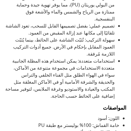
من البولي يوريثان (PU)، مما يوفر تهوية جيدة وحماية
ممتازة من الرياح والشمس والماء والأشعة فوق
البنفسجية.
تصميم عملي: بفضل تصميمها القابل للسحب، تعود الشاشة
تلقائيًا إلى مكانها عند إزالة المقبض من العمود.
سهولة التركيب: تُثبّت الشاشة على الحائط، بينما يُثبّت
العمود المقابل بإحكام في الأرض. جميع أدوات التركيب
اللازمة مُرفقة.
استخدامات متعددة: يمكن استخدام هذه المظلة الجانبية
متعددة الاستخدامات في مجموعة متنوعة من الأماكن،
سواء في الهواء الطلق مثل الفناء الخلفي والتراس
والحديقة والشرفة الأمامية أو في الأماكن المغلقة مثل
المكتب والعيادة والاستوديو وغرفة الملابس، لتوفير مساحة
إضافية على الحائط حسب الحاجة.
المواصفات
اللون: أسود
خامة القماش: 100% بوليستر مع طبقة PU