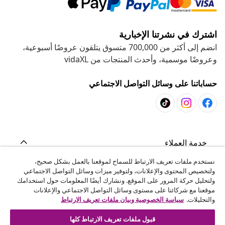
اشترك في نشرتنا الإخبارية
انضم إلى أكثر من 700,000 متسوق يتلقون عروضًا أسبوعية،
وعروضًا موسمية، وأحدث المنتجات من vidaXL
حساباتنا على وسائل التواصل الاجتماعي
خدمة العملاء
نستخدم ملفات تعريف الارتباط للسماح لموقعنا بالعمل بشكل صحيح،
ولتخصيص المحتوى والإعلانات، ولتوفير ميزات وسائل التواصل الاجتماعي
المشاريع
ولتحليل حركة المرور على الموقع. ونشارك أيضًا المعلومات حول استخدامك
موقعنا مع شركائنا على مستوى وسائل التواصل الاجتماعي والإعلانات
والتحليلات.
سياسة الخصوصية وبيان ملفات تعريف الارتباط
vidaXL
قبول ملفات تعريف الارتباط كلها