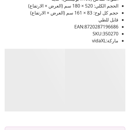
الحجم الكلي: 520 × 180 سم (العرض × الارتفاع)
حجم كل لوح: 83 × 161 سم (العرض × الارتفاع)
قابل للطي
EAN:8720287196686
SKU:350270
ماركة:vidaXL