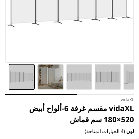
vidaXL
vidaXL مقسم غرفة 6-ألواح أبيض
520×180 سم قماش
لون
(4 الخيارات المتاحة)