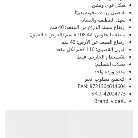
هيكل قوي ومتين
تفاصيل وردة منحوتة يدويًا
سهل التنظيف والصيانة
ارتفاع مسند الذراع من المقعد: 40 سم
منطقة الجلوس: 42 x 108 سم (العرض × العمق)
ارتفاع المقعد عن الأرض: 42 سم
الوزن القصوى: 110 كجم لكل مقعد
للاستخدام الخارجي فقط
محلات التسليم:
مقعد وردة واحد
التجميع مطلوب: نعم
EAN: 8721364614604
SKU: 42024773
Brand: vidaXL