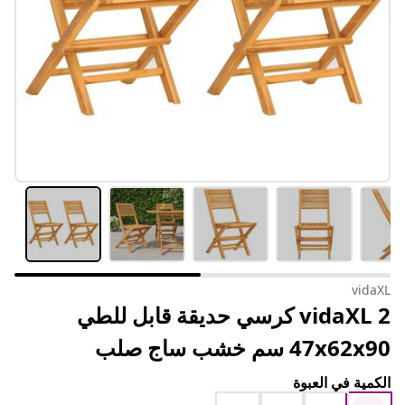
vidaXL
vidaXL 2 كرسي حديقة قابل للطي
47x62x90 سم خشب ساج صلب
الكمية في العبوة