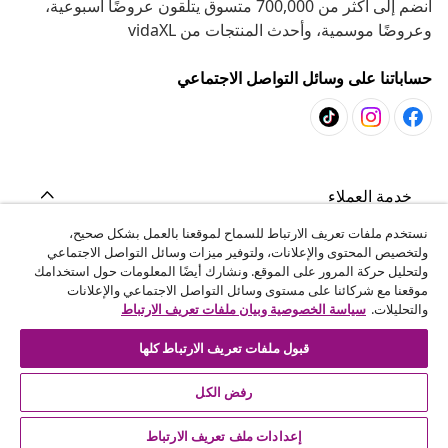
انضم إلى أكثر من 700,000 متسوق يتلقون عروضًا أسبوعية،
وعروضًا موسمية، وأحدث المنتجات من vidaXL
حساباتنا على وسائل التواصل الاجتماعي
خدمة العملاء
نستخدم ملفات تعريف الارتباط للسماح لموقعنا بالعمل بشكل صحيح،
ولتخصيص المحتوى والإعلانات، ولتوفير ميزات وسائل التواصل الاجتماعي
المشاريع
ولتحليل حركة المرور على الموقع. ونشارك أيضًا المعلومات حول استخدامك
موقعنا مع شركائنا على مستوى وسائل التواصل الاجتماعي والإعلانات
والتحليلات.
سياسة الخصوصية وبيان ملفات تعريف الارتباط
vidaXL
قبول ملفات تعريف الارتباط كلها
اكتشف المزيد
رفض الكل
إعدادات ملف تعريف الارتباط