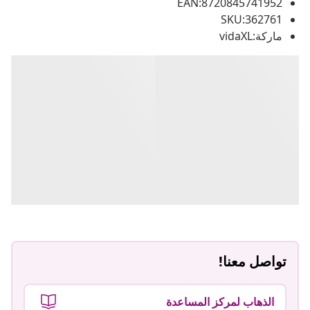
EAN:8720845741952
SKU:362761
ماركة:vidaXL
تواصل معنا!
الذهاب لمركز المساعدة